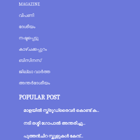
MAGAZINE
വിപണി
ദേശീയം
നഷ്ടപ്പെട്ടു
കാഴ്ചക്കപ്പുറം
ബിസിനസ്
ജില്ലാ വാർത്ത
അന്തര്‍ദേശീയം
POPULAR POST
മാളയില്‍ സ്ക്രൂഡ്രൈവർ കൊണ്ട് ക...
നടി രശ്മി ഗോപാല്‍ അന്തരിച്ചു...
പുത്തന്‍‌ചിറ സ്കൂളുകള്‍ കേന്ദ്...