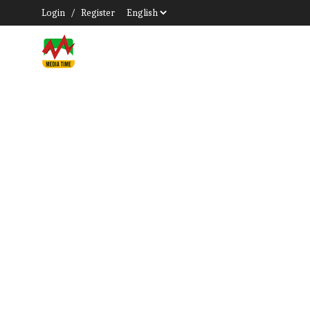
Login
/
Register