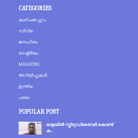
CATEGORIES
കാഴ്ചക്കപ്പുറം
സിനിമ
ജനഹിതം
രാഷ്ട്രീയം
MAGAZINE
അറിയിപ്പുകൾ
ഇന്ത്യ
ചരമം
POPULAR POST
മാളയില്‍ സ്ക്രൂഡ്രൈവർ കൊണ്ട്
ക...