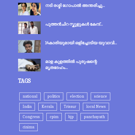
നടി രശ്മി ഗോപാല്‍ അന്തരിച്ചു...
പുത്തന്‍‌ചിറ സ്കൂളുകള്‍ കേന്ദ്...
14കാരിയുമായി ഒളിച്ചോടിയ യുവാവി...
മാള കുളത്തിൽ പുരുഷന്റെ
മൃതദേഹം...
TAGS
national
politics
election
science
India
Kerala
Trissur
local News
Congress
cpim
bjp
panchayath
cinima