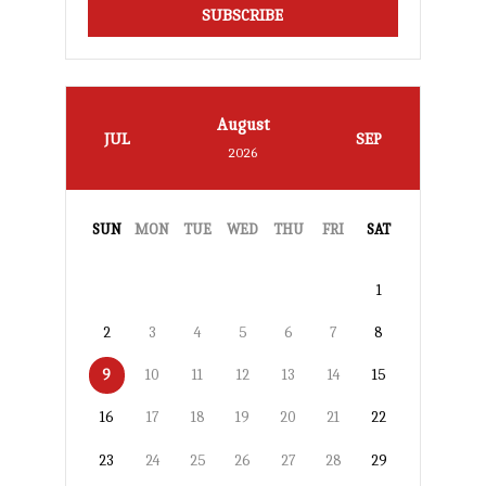
SUBSCRIBE
August
JUL
SEP
2026
SUN
MON
TUE
WED
THU
FRI
SAT
1
2
3
4
5
6
7
8
9
10
11
12
13
14
15
16
17
18
19
20
21
22
23
24
25
26
27
28
29