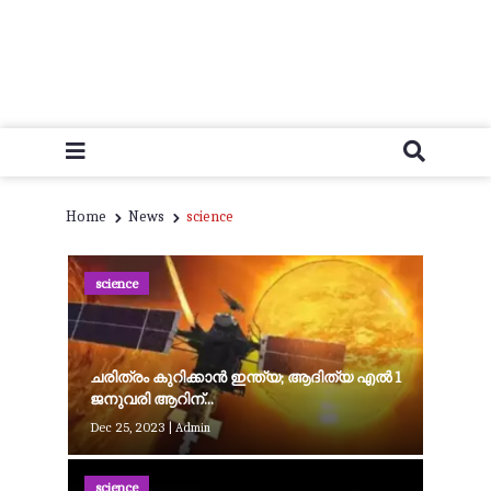
Home
News
science
science
ചരിത്രം കുറിക്കാൻ ഇന്ത്യ; ആദിത്യ എൽ 1
ജനുവരി ആറിന്...
Dec 25, 2023
|
Admin
science