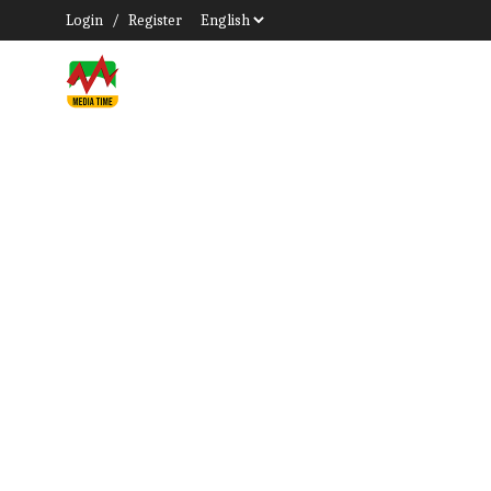
Login
/
Register