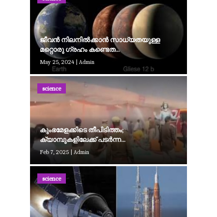
ജീവൻ നിലനിൽക്കാൻ സാധ്യതയുള്ള
മറ്റൊരു ​ഗ്രഹം കണ്ടെത...
May 25, 2024
|
Admin
science
കുംഭമേളക്കിടെ തീപിടിത്തം;
ക്യാമ്പുകളിലേക്ക് പടർന്ന...
Feb 7, 2025
|
Admin
science