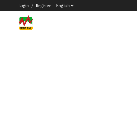
Login
/
Register