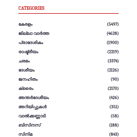
CATEGORIES
കേരളം
(5497)
ജില്ലാ വാർത്ത
(4628)
പ്രാദേശികം
(1900)
രാഷ്ട്രീയം
(2219)
ചരമം
(3374)
ദേശീയം
(2126)
ജനഹിതം
(90)
ക്രൈം
(2170)
അന്തര്‍ദേശീയം
(426)
അറിയിപ്പുകൾ
(351)
വാല്‍ക്കണ്ണാടി
(58)
ബിസിനസ്
(188)
സിനിമ
(843)