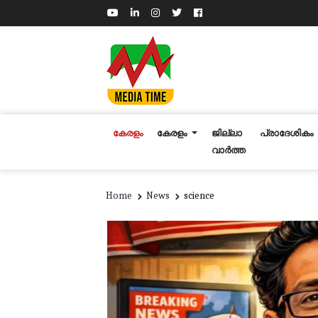
കേരളം
കേരളം
ജില്ലാ
പ്രാദേശികം
വാർത്ത
Home
News
science