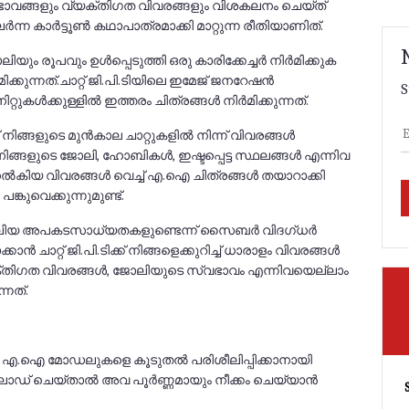
ുഖഭാവങ്ങളും വ്യക്തിഗത വിവരങ്ങളും വിശകലനം ചെയ്ത്
ർന്ന കാർട്ടൂൺ കഥാപാത്രമാക്കി മാറ്റുന്ന രീതിയാണിത്.‌
ോലിയും രൂപവും ഉൾപ്പെടുത്തി ഒരു കാരിക്കേച്ചർ നിർമിക്കുക
ിക്കുന്നത്.ചാറ്റ് ജി.പി.ടിയിലെ ഇമേജ് ജനറേഷൻ
S
റ്റുകൾക്കുള്ളിൽ ഇത്തരം ചിത്രങ്ങൾ നിർമിക്കുന്നത്.
ക് നിങ്ങളുടെ മുൻകാല ചാറ്റുകളിൽ നിന്ന് വിവരങ്ങൾ
ിങ്ങളുടെ ജോലി, ഹോബികൾ, ഇഷ്ടപ്പെട്ട സ്ഥലങ്ങൾ എന്നിവ
്പ് നൽകിയ വിവരങ്ങൾ വെച്ച് എ.ഐ ചിത്രങ്ങൾ തയാറാക്കി
ുവെക്കുന്നുമുണ്ട്.
ലിയ അപകടസാധ്യതകളുണ്ടെന്ന് സൈബർ വിദഗ്ധർ
ക്കാൻ ചാറ്റ് ജി.പി.ടിക്ക് നിങ്ങളെക്കുറിച്ച് ധാരാളം വിവരങ്ങൾ
്തിഗത വിവരങ്ങൾ, ജോലിയുടെ സ്വഭാവം എന്നിവയെല്ലാം
നത്.
 എ.ഐ മോഡലുകളെ കൂടുതൽ പരിശീലിപ്പിക്കാനായി
്‌ലോഡ് ചെയ്താൽ അവ പൂർണ്ണമായും നീക്കം ചെയ്യാൻ