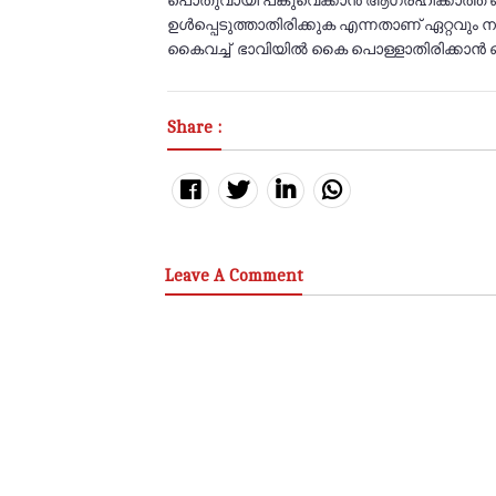
പൊതുവായി പങ്കുവെക്കാൻ ആഗ്രഹിക്കാത്ത 
ഉൾപ്പെടുത്താതിരിക്കുക എന്നതാണ് ഏറ്റവും ന
കൈവച്ച് ഭാവിയിൽ കൈ പൊള്ളാതിരിക്കാൻ ഒന്
Share :
Leave A Comment