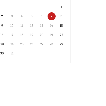
1
2
3
4
5
6
7
8
9
10
11
12
13
14
15
16
17
18
19
20
21
22
23
24
25
26
27
28
29
30
31