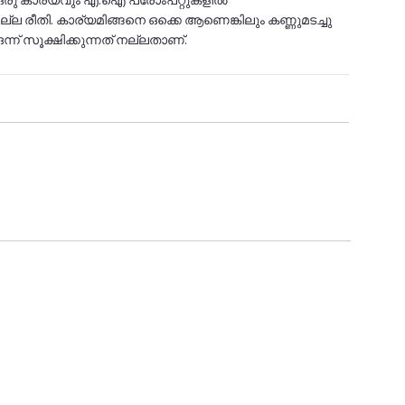
ഒരു കാര്യവും എ.ഐ പ്രോംപ്റ്റുകളിൽ
ല്ല രീതി. കാര്യമിങ്ങനെ ഒക്കെ ആണെങ്കിലും കണ്ണുമടച്ചു
ന് സൂക്ഷിക്കുന്നത് നല്ലതാണ്.