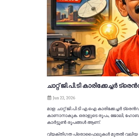
ചാറ്റ് ജി.പി.ടി കാരിക്കേച്ചർ ട
Jun 22, 2026
മാള: ചാറ്റ് ജി.പി.ടി എ.ഐ കാരിക്കേച്ചർ 
കാണാനാകുക. ഒരാളുടെ രൂപം, ജോലി, ഹോബി
കാർട്ടൂൺ രൂപങ്ങൾ ആണ്.
വ്യക്തിഗത പ്രൊഫൈലുകൾ മുതൽ വലിയ കമ