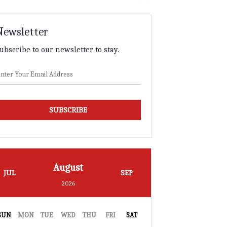
Newsletter
ubscribe to our newsletter to stay.
SUBSCRIBE
August
JUL
SEP
2026
SUN
MON
TUE
WED
THU
FRI
SAT