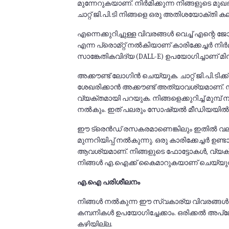
മുന്നേറുകയാണ്. നിർമിക്കുന്ന നിങ്ങളുടെ മ
ചാറ്റ് ജി.പി.ടി നിങ്ങളെ ഒരു അതിശയോക്തി കല
എന്നെക്കുറിച്ചുള്ള വിവരങ്ങൾ വെച്ച് എന്റെ ജ
എന്ന പ്രൊമ്റ്റ് നൽകിയാണ് കാരിക്കേച്ചർ നിർമ
സാങ്കേതികവിദ്യ (DALL-E) ഉപയോഗിച്ചാണ് മിനി
അക്കൗണ്ട് ലോഗിൻ ചെയ്യുക. ചാറ്റ് ജി.പി.ടിക്
ശേഖരിക്കാൻ അക്കൗണ്ട് അത്യാവശ്യമാണ്. ന
വ്യക്തമായി പറയുക. നിങ്ങളെക്കുറിച്ച് മുമ
നൽകും. ഇത് പലരും സോഷ്യൽ മീഡിയയിൽ പങ്ക
ഈ ട്രെൻഡ് രസകരമാണെങ്കിലും ഇതിൽ വ
മുന്നറിയിപ്പ് നൽകുന്നു. ഒരു കാരിക്കേച്ചർ ഉണ്ടാ
ആവശ്യമാണ്. നിങ്ങളുടെ ഫോട്ടോകൾ, വ്യക
നിങ്ങൾ എ.ഐക്ക് കൈമാറുകയാണ് ചെയ്യുന്
എ.ഐ പരിശീലനം
നിങ്ങൾ നൽകുന്ന ഈ സ്വകാര്യ വിവരങ്ങൾ
കമ്പനികൾ ഉപയോഗിച്ചേക്കാം. ഒരിക്കൽ അപ
കഴിയില്ല.