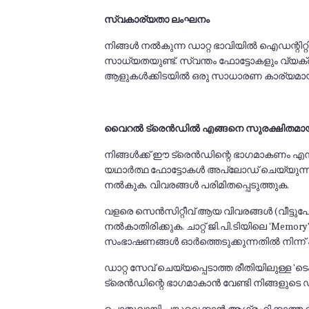
സ്വകാര്യതാ ലംഘനം
നിങ്ങൾ നൽകുന്ന ഡാറ്റ ഭാവിയിൽ ഐഡന്റിറ്റ
സാധ്യതയുണ്ട്. സ്വന്തം ഫോട്ടോകളും വ്യക്
ആളുകൾക്കിടയിൽ ഒരു സാധാരണ കാര്യമായി 
വൈറൽ ട്രെൻഡിൽ എങ്ങനെ സുരക്ഷിതമായ
നിങ്ങൾക്ക് ഈ ട്രെൻഡിന്റെ ഭാഗമാകണം എന്
യഥാർത്ഥ ഫോട്ടോകൾ അപ്‌ലോഡ് ചെയ്യുന്നതി
നൽകുക. വിവരങ്ങൾ പരിമിതപ്പെടുത്തുക.
വളരെ സെൻസിറ്റീവ് ആയ വിവരങ്ങൾ (വീട്ടുപ
നൽകാതിരിക്കുക. ചാറ്റ് ജി.പി.ടിയിലെ 'Mem
സംഭാഷണങ്ങൾ ഓർത്തെടുക്കുന്നതിൽ നിന്
ഡാറ്റ സേവ് ചെയ്യപ്പെടാത്ത രീതിയിലുള്ള 
ട്രെൻഡിന്റെ ഭാഗമാകാൻ വേണ്ടി നിങ്ങളുടെ ഡ