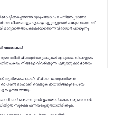
ി മോഷ്ടിക്കപ്പെടാനോ ദുരുപയോഗം ചെയ്യപ്പെടാനോ
തിഗത വിവരങ്ങളും എ.ഐ ടൂളുകളുമായി പങ്കുവെക്കുന്നത്
മാറുന്നത് അപകടകരമാണെന്ന് വിദഗ്ധർ പറയുന്നു.
ി ഭാഗമാകാം?
നുണ്ടെങ്കിൽ ചില മുൻകരുതലുകൾ എടുക്കാം. നിങ്ങളുടെ
ന് പകരം, നിങ്ങളെ വിവരിക്കുന്ന എഴുത്തുകൾ മാത്രം
േര്, കൃത്യമായ ഓഫീസ് വിലാസം തുടങ്ങിയവ)
ory' ഓപ്ഷൻ ഓഫാക്കി വെക്കുക. ഇത് നിങ്ങളുടെ പഴയ
ന് എ.ഐയെ തടയും.
'ടെംപററി ചാറ്റ്' സെഷനുകൾ ഉപയോഗിക്കുക. ഒരു വൈറൽ
ിജിറ്റൽ സുരക്ഷ പണയപ്പെടുത്താതിരിക്കുക.