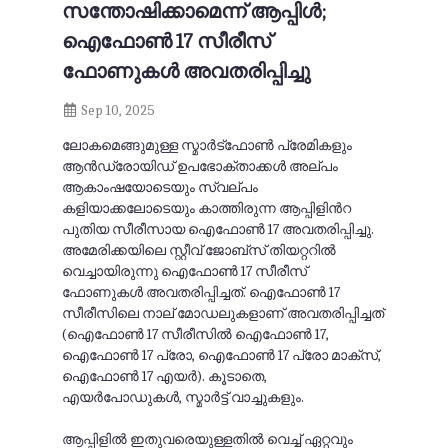
സന്തോഷിക്കാമെന്ന് ആപ്പിൾ;
ഐഫോൺ 17 സീരീസ്
ഫോണുകള്‍ അവതരിപ്പിച്ചു
Sep 10, 2025
ലോകമെങ്ങുമുള്ള സ്മാർട്ഫോൺ പ്രേമികളും
ആൻഡ്രോയിഡ് ഉപഭോക്താക്കൾ അല്പം
ആകാംഷയോടെയും സ്വല്പം
കളിയാക്കലോടെയും കാത്തിരുന്ന ആപ്പിളിന്‍റ
പുതിയ സീരീസായ ഐഫോൺ 17 അവതരിപ്പിച്ചു.
അമേരിക്കയിലെ സ്റ്റീവ് ജോബ്സ് തിയറ്ററിൽ
വെച്ചായിരുന്നു ഐഫോണ്‍ 17 സീരീസ്
ഫോണുകള്‍ അവതരിപ്പിച്ചത്. ഐഫോൺ 17
സീരീസിലെ നാല് മോഡലുകളാണ് അവതരിപ്പിച്ചത്
(ഐഫോണ്‍ 17 സീരീസില്‍ ഐഫോണ്‍ 17,
ഐഫോണ്‍ 17 പ്രോ, ഐഫോണ്‍ 17 പ്രോ മാക്സ്,
ഐഫോണ്‍ 17 എയര്‍). കൂടാതെ,
എയർപോഡുകൾ, സ്മാർട്ട് വാച്ചുകളും.
ആപ്പിളിൽ ഇതുവരെയുള്ളതില്‍ വെച്ച് ഏറ്റവും