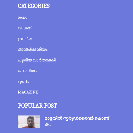
CATEGORIES
tecno
വിപണി
ഇന്ത്യ
അന്തര്‍ദേശീയം
പുതിയ വാര്‍ത്തകള്‍
ജനഹിതം
sports
MAGAZINE
POPULAR POST
മാളയില്‍ സ്ക്രൂഡ്രൈവർ കൊണ്ട്
ക...