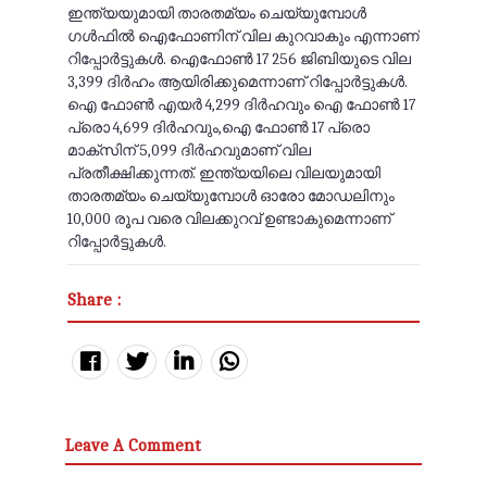
ഇന്ത്യയുമായി താരതമ്യം ചെയ്യുമ്പോൾ
ഗൾഫിൽ ഐഫോണിന് വില കുറവാകും എന്നാണ്
റിപ്പോർട്ടുകൾ. ഐഫോൺ 17 256 ജിബിയുടെ വില
3,399 ദിർഹം ആയിരിക്കുമെന്നാണ് റിപ്പോർട്ടുകൾ.
ഐ ഫോൺ എയർ 4,299 ദിർഹവും ഐ ഫോൺ 17
പ്രൊ 4,699 ദിർഹവും,ഐ ഫോൺ 17 പ്രൊ
മാക്സിന് 5,099 ദിർഹവുമാണ് വില
പ്രതീക്ഷിക്കുന്നത്. ഇന്ത്യയിലെ വിലയുമായി
താരതമ്യം ചെയ്യുമ്പോൾ ഓരോ മോഡലിനും
10,000 രൂപ വരെ വിലക്കുറവ് ഉണ്ടാകുമെന്നാണ്
റിപ്പോർട്ടുകൾ.
Share :
Leave A Comment