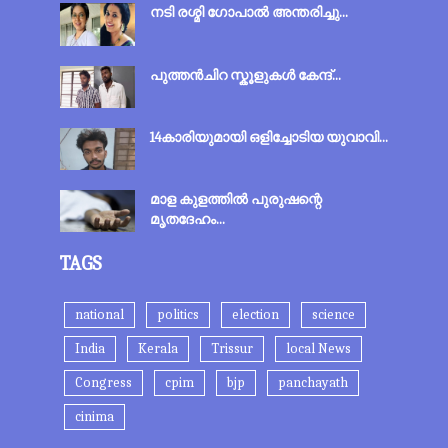
നടി രശ്മി ഗോപാല്‍ അന്തരിച്ചു...
പുത്തന്‍‌ചിറ സ്കൂളുകള്‍ കേന്ദ്...
14കാരിയുമായി ഒളിച്ചോടിയ യുവാവി...
മാള കുളത്തിൽ പുരുഷന്റെ
മൃതദേഹം...
TAGS
national
politics
election
science
India
Kerala
Trissur
local News
Congress
cpim
bjp
panchayath
cinima