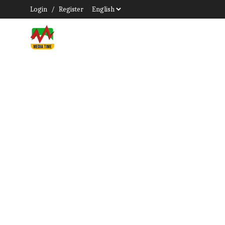
Login
/
Register