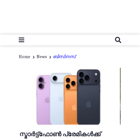
Home
News
ബിസിനസ്
സ്മാർട്ട്ഫോൺ പ്രേമികൾക്ക്